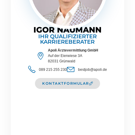
IGOR NAUMANN
IHR QUALIFIZIERTER
KARRIEREBERATER
Apoli Ärztevermittlung GmbH
Auf der Eierwiese 3A
82031 Grünwald
089 215 255 230
bestjob@apoli.de
KONTAKTFORMULAR