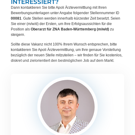
INTERESSIERT?
Dann kontaktieren Sie bitte Apoli Ärztevermittlung mit Ihren
Bewerbungsunterlagen unter Angabe folgender Stellennummer ID
00081
. Gute Stellen werden innerhalb kürzester Zeit besetzt. Seien
Sie einer (m/w/d) der Ersten, um Ihre Erfolgsaussichten für die
Position als
Oberarzt für ZNA Baden-Württemberg (m/w/d)
zu
steigern.
Sollte diese Vakanz nicht 100% Ihrem Wunsch entsprechen, bitte
kontaktieren Sie Apoli Ärztevermittlung, um Ihre genaue Vorstellung
bezüglich der neuen Stelle mitzuteilen – wir finden für Sie kostenlos,
diskret und zielorientiert den bestmöglichen Job auf dem Markt.