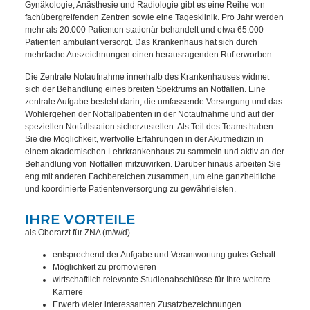
Gynäkologie, Anästhesie und Radiologie gibt es eine Reihe von
fachübergreifenden Zentren sowie eine Tagesklinik. Pro Jahr werden
mehr als 20.000 Patienten stationär behandelt und etwa 65.000
Patienten ambulant versorgt. Das Krankenhaus hat sich durch
mehrfache Auszeichnungen einen herausragenden Ruf erworben.
Die Zentrale Notaufnahme innerhalb des Krankenhauses widmet
sich der Behandlung eines breiten Spektrums an Notfällen. Eine
zentrale Aufgabe besteht darin, die umfassende Versorgung und das
Wohlergehen der Notfallpatienten in der Notaufnahme und auf der
speziellen Notfallstation sicherzustellen. Als Teil des Teams haben
Sie die Möglichkeit, wertvolle Erfahrungen in der Akutmedizin in
einem akademischen Lehrkrankenhaus zu sammeln und aktiv an der
Behandlung von Notfällen mitzuwirken. Darüber hinaus arbeiten Sie
eng mit anderen Fachbereichen zusammen, um eine ganzheitliche
und koordinierte Patientenversorgung zu gewährleisten.
IHRE VORTEILE
als Oberarzt für ZNA (m/w/d)
entsprechend der Aufgabe und Verantwortung gutes Gehalt
Möglichkeit zu promovieren
wirtschaftlich relevante Studienabschlüsse für Ihre weitere
Karriere
Erwerb vieler interessanten Zusatzbezeichnungen