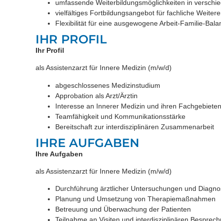
umfassende Weiterbildungsmöglichkeiten in verschi
vielfältiges Fortbildungsangebot für fachliche Weiter
Flexibilität für eine ausgewogene Arbeit-Familie-Bala
IHR PROFIL
Ihr Profil
als Assistenzarzt für Innere Medizin (m/w/d)
abgeschlossenes Medizinstudium
Approbation als Arzt/Ärztin
Interesse an Innerer Medizin und ihren Fachgebiete
Teamfähigkeit und Kommunikationsstärke
Bereitschaft zur interdisziplinären Zusammenarbeit
IHRE AUFGABEN
Ihre Aufgaben
als Assistenzarzt für Innere Medizin (m/w/d)
Durchführung ärztlicher Untersuchungen und Diagn
Planung und Umsetzung von Therapiemaßnahmen
Betreuung und Überwachung der Patienten
Teilnahme an Visiten und interdisziplinären Besprec