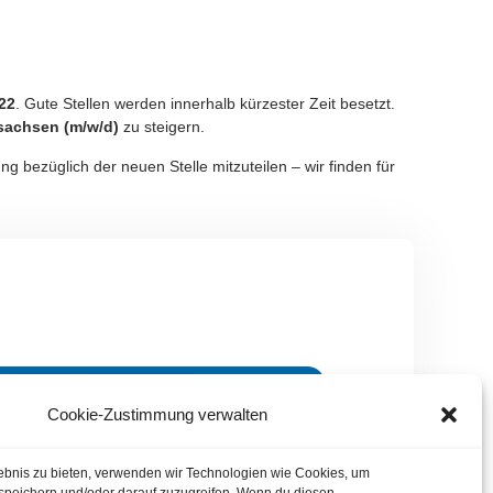
22
. Gute Stellen werden innerhalb kürzester Zeit besetzt.
rsachsen (m/w/d)
zu steigern.
g bezüglich der neuen Stelle mitzuteilen – wir finden für
DIREKT BEWERBEN
Cookie-Zustimmung verwalten
UNGSTERMIN VEREINBAREN
lebnis zu bieten, verwenden wir Technologien wie Cookies, um