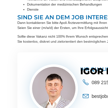
Dokumentation der medizinischen Behandlungen
Dienste
SIND SIE AN DEM JOB INTERE
Dann kontaktieren Sie bitte Apoli Ärztevermittlung mit I
Seien Sie einer (m/w/d) der Ersten, um Ihre Erfolgsaussicht
Sollte diese Vakanz nicht 100% Ihrem Wunsch entsprechen, bi
Sie kostenlos, diskret und zielorientiert den bestmöglichen
IGOR
IHR QUALI
089 21
bestjob