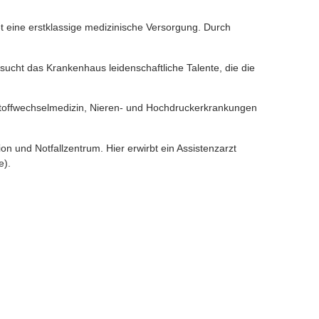
t eine erstklassige medizinische Versorgung. Durch
 sucht das Krankenhaus leidenschaftliche Talente, die die
, Stoffwechselmedizin, Nieren- und Hochdruckerkrankungen
ion und Notfallzentrum. Hier erwirbt ein Assistenzarzt
e).