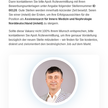
Dann kontaktieren Sie bitte Apoli Ärztevermittlung mit Ihren
Bewerbungsunterlagen unter Angabe folgender Stellennummer
ID
00120
. Gute Stellen werden innerhalb kürzester Zeit besetzt. Seien
Sie einer (m/w/d) der Ersten, um Ihre Erfolgsaussichten für die
Position als
Assistenzarzt für Innere Medizin und Nephrologie
Norddeutschland (m/w/d)
zu steigern.
Sollte diese Vakanz nicht 100% Ihrem Wunsch entsprechen, bitte
kontaktieren Sie Apoli Ärztevermittlung, um Ihre genaue Vorstellung
bezüglich der neuen Stelle mitzuteilen – wir finden für Sie kostenlos,
diskret und zielorientiert den bestmöglichen Job auf dem Markt.