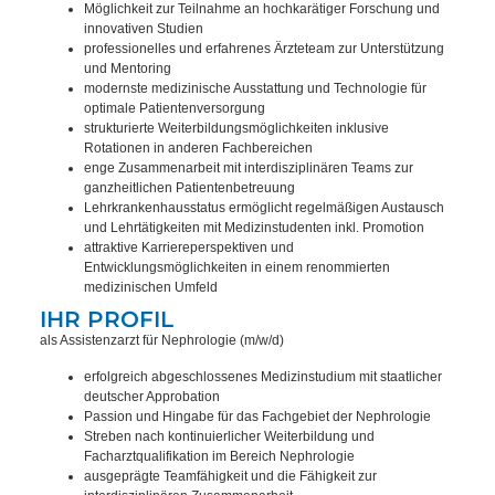
Möglichkeit zur Teilnahme an hochkarätiger Forschung und
innovativen Studien
professionelles und erfahrenes Ärzteteam zur Unterstützung
und Mentoring
modernste medizinische Ausstattung und Technologie für
optimale Patientenversorgung
strukturierte Weiterbildungsmöglichkeiten inklusive
Rotationen in anderen Fachbereichen
enge Zusammenarbeit mit interdisziplinären Teams zur
ganzheitlichen Patientenbetreuung
Lehrkrankenhausstatus ermöglicht regelmäßigen Austausch
und Lehrtätigkeiten mit Medizinstudenten inkl. Promotion
attraktive Karriereperspektiven und
Entwicklungsmöglichkeiten in einem renommierten
medizinischen Umfeld
IHR PROFIL
als Assistenzarzt für Nephrologie (m/w/d)
erfolgreich abgeschlossenes Medizinstudium mit staatlicher
deutscher Approbation
Passion und Hingabe für das Fachgebiet der Nephrologie
Streben nach kontinuierlicher Weiterbildung und
Facharztqualifikation im Bereich Nephrologie
ausgeprägte Teamfähigkeit und die Fähigkeit zur