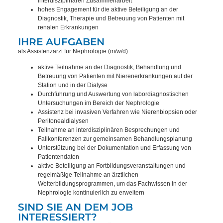
interdisziplinären Zusammenarbeit
hohes Engagement für die aktive Beteiligung an der
Diagnostik, Therapie und Betreuung von Patienten mit
renalen Erkrankungen
IHRE AUFGABEN
als Assistenzarzt für Nephrologie (m/w/d)
aktive Teilnahme an der Diagnostik, Behandlung und
Betreuung von Patienten mit Nierenerkrankungen auf der
Station und in der Dialyse
Durchführung und Auswertung von labordiagnostischen
Untersuchungen im Bereich der Nephrologie
Assistenz bei invasiven Verfahren wie Nierenbiopsien oder
Peritonealdialysen
Teilnahme an interdisziplinären Besprechungen und
Fallkonferenzen zur gemeinsamen Behandlungsplanung
Unterstützung bei der Dokumentation und Erfassung von
Patientendaten
aktive Beteiligung an Fortbildungsveranstaltungen und
regelmäßige Teilnahme an ärztlichen
Weiterbildungsprogrammen, um das Fachwissen in der
Nephrologie kontinuierlich zu erweitern
SIND SIE AN DEM JOB
INTERESSIERT?