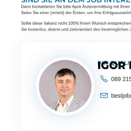
Dann kontaktieren Sie bitte Apoli Ärztevermittlung mit I
Seien Sie einer (m/w/d) der Ersten, um Ihre Erfolgsaussicht
Sollte diese Vakanz nicht 100% Ihrem Wunsch entsprechen, 
Sie kostenlos, diskret und zielorientiert den bestmöglichen
IGOR
IHR QUALI
089 21
bestjob